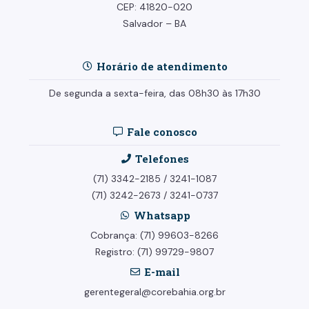
CEP: 41820-020
Salvador – BA
Horário de atendimento
De segunda a sexta-feira, das 08h30 às 17h30
Fale conosco
Telefones
(71) 3342-2185
/
3241-1087
(71) 3242-2673
/
3241-0737
Whatsapp
Cobrança: (71) 99603-8266
Registro: (71) 99729-9807
E-mail
gerentegeral@corebahia.org.br