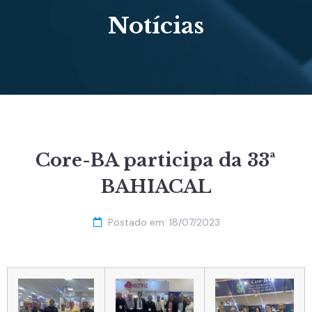
Notícias
Core-BA participa da 33ª
BAHIACAL
Postado em:
18/07/2023