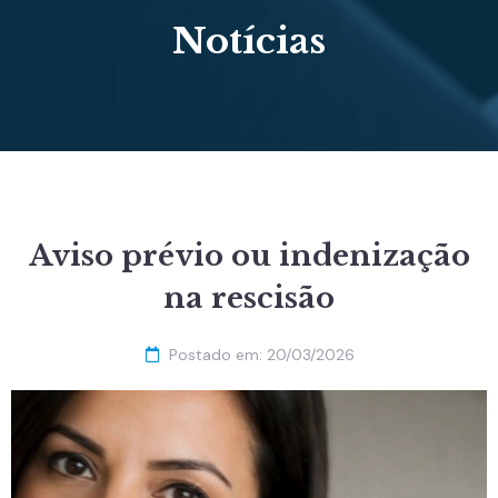
Notícias
Aviso prévio ou indenização
na rescisão
Postado em:
20/03/2026
Tocador
de
vídeo