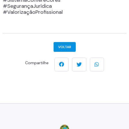
#SegurançaJurídica
#ValorizaçãoProfissional
VOLTAR
Compartilhe