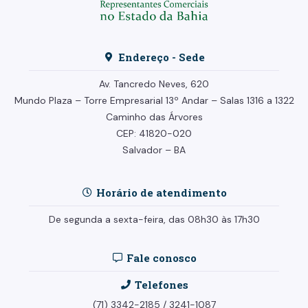
Endereço - Sede
Av. Tancredo Neves, 620
Mundo Plaza – Torre Empresarial
13º Andar –
Salas 1316 a 1322
Caminho das Árvores
CEP: 41820-020
Salvador – BA
Horário de atendimento
De segunda a sexta-feira, das 08h30 às 17h30
Fale conosco
Telefones
(71) 3342-2185
/
3241-1087