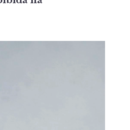
oibida na