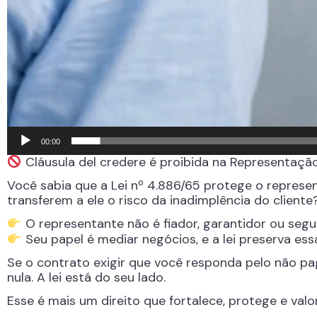
00:00
Cláusula del credere é proibida na Representaçã
Você sabia que a Lei nº 4.886/65 protege o represe
transferem a ele o risco da inadimplência do cliente
O representante não é fiador, garantidor ou segu
Seu papel é mediar negócios, e a lei preserva ess
Se o contrato exigir que você responda pelo não p
nula. A lei está do seu lado.
Esse é mais um direito que fortalece, protege e val