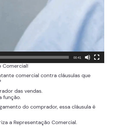
00:41
o Comercial!
ntante comercial contra cláusulas que
?
rador das vendas.
a função.
agamento do comprador, essa cláusula é
oriza a Representação Comercial.