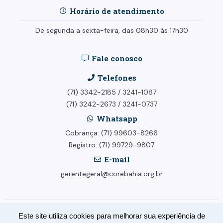
Horário de atendimento
De segunda a sexta-feira, das 08h30 às 17h30
Fale conosco
Telefones
(71) 3342-2185
/
3241-1087
(71) 3242-2673
/
3241-0737
Whatsapp
Cobrança: (71) 99603-8266
Registro: (71) 99729-9807
E-mail
gerentegeral@corebahia.org.br
Este site utiliza cookies para melhorar sua experiência de
© Conselho Regional dos Representantes Comerciais no Estado da