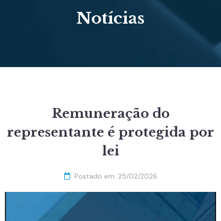
Notícias
Remuneração do
representante é protegida por
lei
Postado em:
25/02/2026
Tocador
de
vídeo