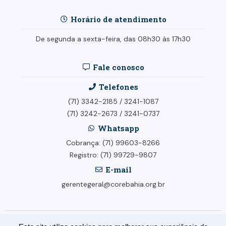
Horário de atendimento
De segunda a sexta-feira, das 08h30 às 17h30
Fale conosco
Telefones
(71) 3342-2185
/
3241-1087
(71) 3242-2673
/
3241-0737
Whatsapp
Cobrança: (71) 99603-8266
Registro: (71) 99729-9807
E-mail
gerentegeral@corebahia.org.br