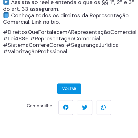
Assista ao reel e entenda o que os §§ 1º, 2º e 3º
do art. 33 asseguram.
Conheça todos os direitos da Representação
Comercial. Link na bio.
#DireitosQueFortalecemARepresentaçãoComercial
#Lei4886 #RepresentaçãoComercial
#SistemaConfereCores #SegurançaJurídica
#ValorizaçãoProfissional
VOLTAR
Compartilhe