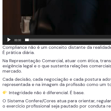
00:00
Compliance não é um conceito distante da realidad
É prática diária.
Na Representação Comercial, atuar com ética, tran
exigência legal e o que sustenta relações comerciais
mercado.
Cada decisão, cada negociação e cada postura ado
representada e na imagem da profissão como um t
Integridade não é diferencial. É base.
O Sistema Confere/Cores atua para orientar, regular
o exercício profissional seja pautado por conduta r