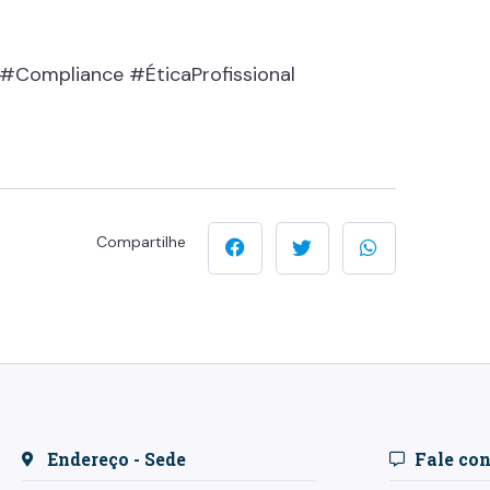
Compliance #ÉticaProfissional
Compartilhe
Endereço - Sede
Fale co