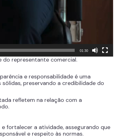
01:30
e do representante comercial.
sparência e responsabilidade é uma
 sólidas, preservando a credibilidade do
tada refletem na relação com a
odo.
 e fortalecer a atividade, assegurando que
esponsável e respeito às normas.