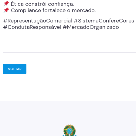
Ética constrói confiança.
Compliance fortalece o mercado.
#RepresentaçãoComercial #SistemaConfereCores #
#CondutaResponsável #MercadoOrganizado
VOLTAR