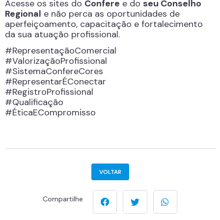
Acesse os sites do
Confere
e do
seu Conselho
Regional
e não perca as oportunidades de
aperfeiçoamento, capacitação e fortalecimento
da sua atuação profissional.
#RepresentaçãoComercial
#ValorizaçãoProfissional
#SistemaConfereCores
#RepresentarÉConectar
#RegistroProfissional
#Qualificação
#ÉticaECompromisso
VOLTAR
Compartilhe