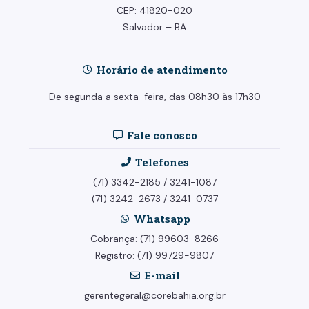
CEP: 41820-020
Salvador – BA
Horário de atendimento
De segunda a sexta-feira, das 08h30 às 17h30
Fale conosco
Telefones
(71) 3342-2185
/
3241-1087
(71) 3242-2673
/
3241-0737
Whatsapp
Cobrança: (71) 99603-8266
Registro: (71) 99729-9807
E-mail
gerentegeral@corebahia.org.br