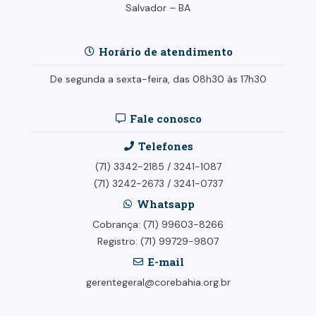
Salvador – BA
Horário de atendimento
De segunda a sexta-feira, das 08h30 às 17h30
Fale conosco
Telefones
(71) 3342-2185
/
3241-1087
(71) 3242-2673
/
3241-0737
Whatsapp
Cobrança: (71) 99603-8266
Registro: (71) 99729-9807
E-mail
gerentegeral@corebahia.org.br