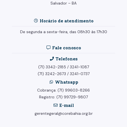
Salvador – BA
Horário de atendimento
De segunda a sexta-feira, das 08h30 às 17h30
Fale conosco
Telefones
(71) 3342-2185
/
3241-1087
(71) 3242-2673
/
3241-0737
Whatsapp
Cobrança: (71) 99603-8266
Registro: (71) 99729-9807
E-mail
gerentegeral@corebahia.org.br