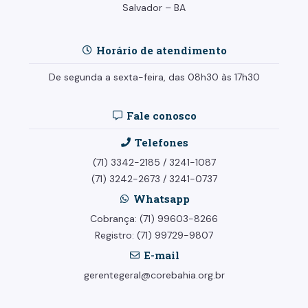
Salvador – BA
Horário de atendimento
De segunda a sexta-feira, das 08h30 às 17h30
Fale conosco
Telefones
(71) 3342-2185
/
3241-1087
(71) 3242-2673
/
3241-0737
Whatsapp
Cobrança: (71) 99603-8266
Registro: (71) 99729-9807
E-mail
gerentegeral@corebahia.org.br