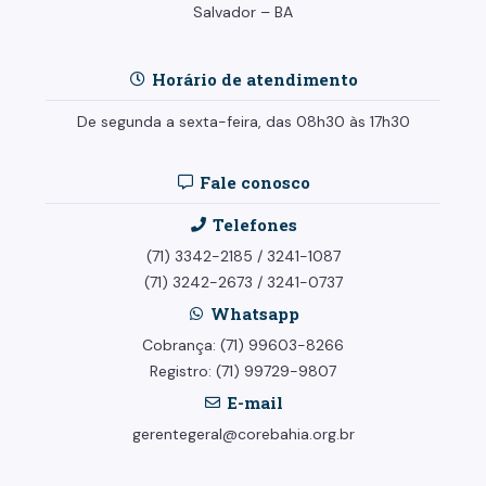
Salvador – BA
Horário de atendimento
De segunda a sexta-feira, das 08h30 às 17h30
Fale conosco
Telefones
(71) 3342-2185
/
3241-1087
(71) 3242-2673
/
3241-0737
Whatsapp
Cobrança: (71) 99603-8266
Registro: (71) 99729-9807
E-mail
gerentegeral@corebahia.org.br