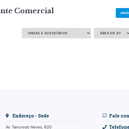
ante Comercial
ANUN
Endereço - Sede
Fale co
Telefon
Av. Tancredo Neves, 620