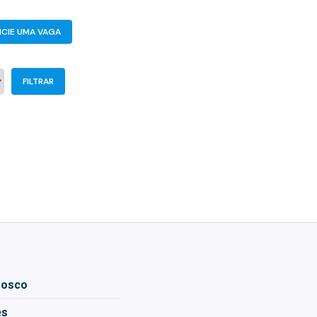
CIE UMA VAGA
nosco
es