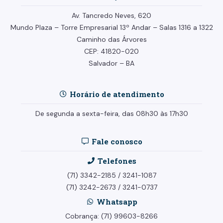
Av. Tancredo Neves, 620
Mundo Plaza – Torre Empresarial
13º Andar –
Salas 1316 a 1322
Caminho das Árvores
CEP: 41820-020
Salvador – BA
Horário de atendimento
De segunda a sexta-feira, das 08h30 às 17h30
Fale conosco
Telefones
(71) 3342-2185
/
3241-1087
(71) 3242-2673
/
3241-0737
Whatsapp
Cobrança: (71) 99603-8266