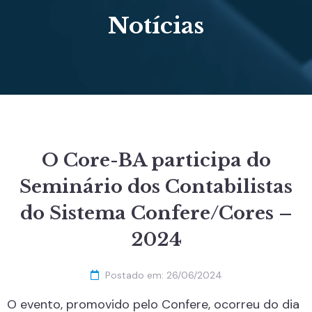
Notícias
O Core-BA participa do
Seminário dos Contabilistas
do Sistema Confere/Cores –
2024
Postado em:
26/06/2024
O evento, promovido pelo Confere, ocorreu do dia