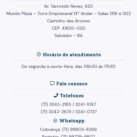
Av. Tancredo Neves, 620
Mundo Plaza – Torre Empresarial
13º Andar –
Salas 1316 a 1322
Caminho das Árvores
CEP: 41820-020
Salvador – BA
Horário de atendimento
De segunda a sexta-feira, das 08h30 às 17h30
Fale conosco
Telefones
(71) 3342-2185
/
3241-1087
(71) 3242-2673
/
3241-0737
Whatsapp
Cobrança: (71) 99603-8266
Registro: (71) 99729-9807