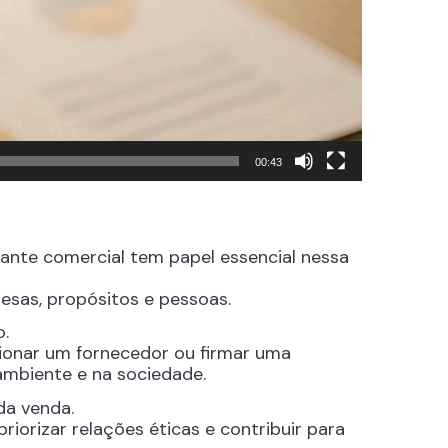
00:43
nte comercial tem papel essencial nessa
sas, propósitos e pessoas.
.
cionar um fornecedor ou firmar uma
ambiente e na sociedade.
da venda.
iorizar relações éticas e contribuir para