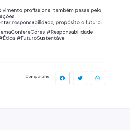
lvimento profissional também passa pelo
ações.
entar responsabilidade, propósito e futuro.
temaConfereCores #Responsabilidade
#Ética #FuturoSustentável
Compartilhe