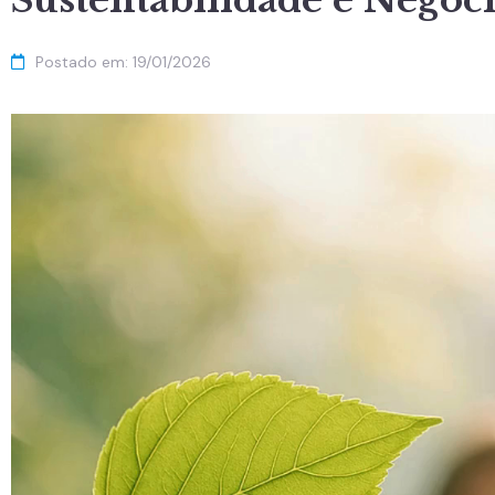
Sustentabilidade e Negóc
Postado em:
19/01/2026
Tocador
de
vídeo