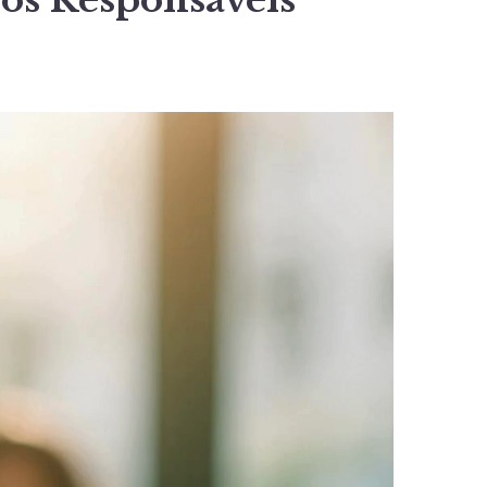
ios Responsáveis