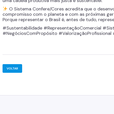
uma cadeia produtiva mais justa e sustentável.
O Sistema Confere/Cores acredita que o desenvo
compromisso com o planeta e com as próximas ger
Porque representar o Brasil é, antes de tudo, repres
#Sustentabilidade #RepresentaçãoComercial #Sis
#NegóciosComPropósito #ValorizaçãoProfissional 
VOLTAR