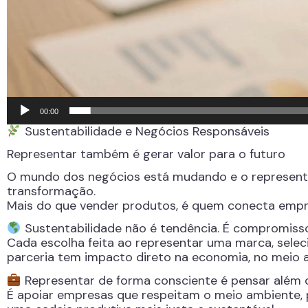
00:00
Sustentabilidade e Negócios Responsáveis
Representar também é gerar valor para o futuro
O mundo dos negócios está mudando e o representa
transformação.
Mais do que vender produtos, é quem conecta empre
Sustentabilidade não é tendência. É compromisso
Cada escolha feita ao representar uma marca, sele
parceria tem impacto direto na economia, no meio 
Representar de forma consciente é pensar além 
É apoiar empresas que respeitam o meio ambiente, pr