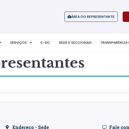
ÁREA DO REPRESENTANTE
SERVIÇOS
E-SIC
SEDE E SECCIONAIS
TRANSPARÊNCIA 
resentantes
Endereço - Sede
Fale co