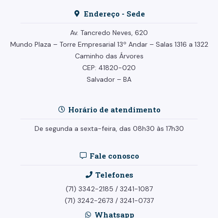
Endereço - Sede
Av. Tancredo Neves, 620
Mundo Plaza – Torre Empresarial
13º Andar –
Salas 1316 a 1322
Caminho das Árvores
CEP: 41820-020
Salvador – BA
Horário de atendimento
De segunda a sexta-feira, das 08h30 às 17h30
Fale conosco
Telefones
(71) 3342-2185
/
3241-1087
(71) 3242-2673
/
3241-0737
Whatsapp