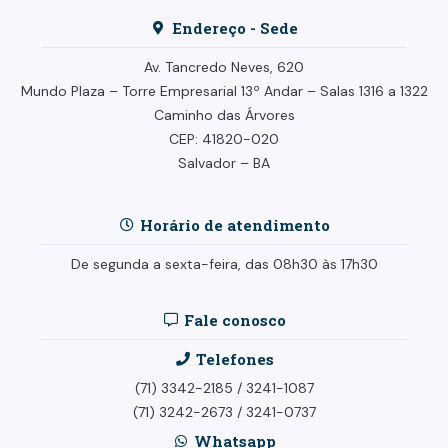
Endereço - Sede
Av. Tancredo Neves, 620
Mundo Plaza – Torre Empresarial
13º Andar –
Salas 1316 a 1322
Caminho das Árvores
CEP: 41820-020
Salvador – BA
Horário de atendimento
De segunda a sexta-feira, das 08h30 às 17h30
Fale conosco
Telefones
(71) 3342-2185
/
3241-1087
(71) 3242-2673
/
3241-0737
Whatsapp