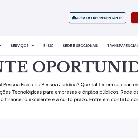
ÁREA DO REPRESENTANTE
SERVIÇOS
E-SIC
SEDE E SECCIONAIS
TRANSPARÊNCIA 
NTE OPORTUNI
 Pessoa Fisica ou Pessoa Jurídica? Que tal ter em sua carte
uções Tecnológicas para empresas e órgãos públicos; Rede d
rno financeiro excelente e a curto prazo. Entre em contato c