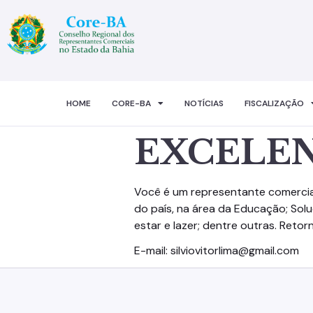
HOME
CORE-BA
NOTÍCIAS
FISCALIZAÇÃO
EXCELE
Você é um representante comercial
do país, na área da Educação; Sol
estar e lazer; dentre outras. Reto
E-mail: silviovitorlima@gmail.com