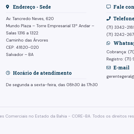
Endereço - Sede
Fale co
Telefon
Av. Tancredo Neves, 620
Mundo Plaza – Torre Empresarial
13º Andar –
(71) 3342-218
Salas 1316 a 1322
(71) 3242-26
Caminho das Árvores
Whatsa
CEP: 41820-020
Cobrança: (7
Salvador – BA
Registro: (71
E-mail
Horário de atendimento
gerentegeral@
De segunda a sexta-feira, das 08h30 às 17h30
s Comerciais no Estado da Bahia - CORE-BA. Todos os direitos res