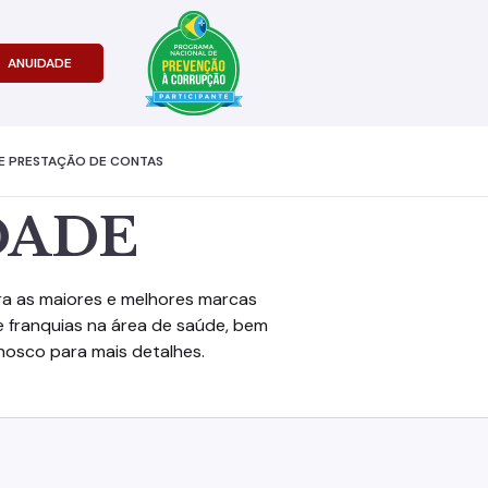
ANUIDADE
E PRESTAÇÃO DE CONTAS
DADE
ira as maiores e melhores marcas
e franquias na área de saúde, bem
onosco para mais detalhes.