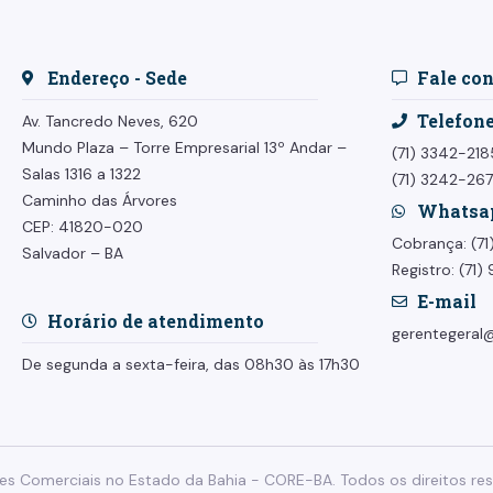
Endereço - Sede
Fale co
Telefon
Av. Tancredo Neves, 620
Mundo Plaza – Torre Empresarial
13º Andar –
(71) 3342-218
Salas 1316 a 1322
(71) 3242-26
Caminho das Árvores
Whatsa
CEP: 41820-020
Cobrança: (7
Salvador – BA
Registro: (71
E-mail
Horário de atendimento
gerentegeral@
De segunda a sexta-feira, das 08h30 às 17h30
s Comerciais no Estado da Bahia - CORE-BA. Todos os direitos res