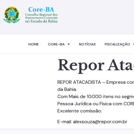
HOME
CORE-BA
NOTÍCIAS
FISCALIZAÇÃO
Repor Ata
REPOR ATACADISTA – Empresa com 
da Bahia.
Com Mais de 10.000 itens no segme
Pessoa Jurídica ou Física com CORE
Excelente comissão.
E-mail: alexsouza@repor.com.br