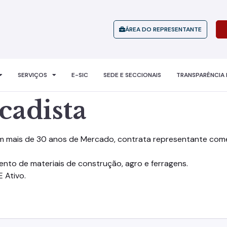
ÁREA DO REPRESENTANTE
SERVIÇOS
E-SIC
SEDE E SECCIONAIS
TRANSPARÊNCIA 
cadista
mais de 30 anos de Mercado, contrata representante come
nto de materiais de construção, agro e ferragens.
 Ativo.