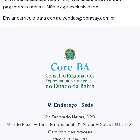
pagamento mensal. Não exige exclusividade.
Enviar currículo para centralvendas@bonway.com.br
Endereço - Sede
Av. Tancredo Neves, 620
Mundo Plaza – Torre Empresarial
13º Andar –
Salas 1316 a 1322
Caminho das Árvores
CEP: 41820-020