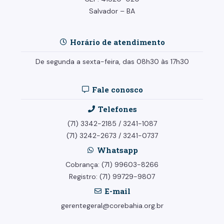
Salvador – BA
Horário de atendimento
De segunda a sexta-feira, das 08h30 às 17h30
Fale conosco
Telefones
(71) 3342-2185
/
3241-1087
(71) 3242-2673
/
3241-0737
Whatsapp
Cobrança: (71) 99603-8266
Registro: (71) 99729-9807
E-mail
gerentegeral@corebahia.org.br