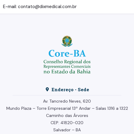
E-mail: contato@dixmedical.com.br
Endereço - Sede
Av. Tancredo Neves, 620
Mundo Plaza – Torre Empresarial
13º Andar –
Salas 1316 a 1322
Caminho das Árvores
CEP: 41820-020
Salvador – BA