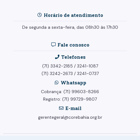
Horário de atendimento
De segunda a sexta-feira, das 08h30 às 17h30
Fale conosco
Telefones
(71) 3342-2185
/
3241-1087
(71) 3242-2673
/
3241-0737
Whatsapp
Cobrança: (71) 99603-8266
Registro: (71) 99729-9807
E-mail
gerentegeral@corebahia.org.br