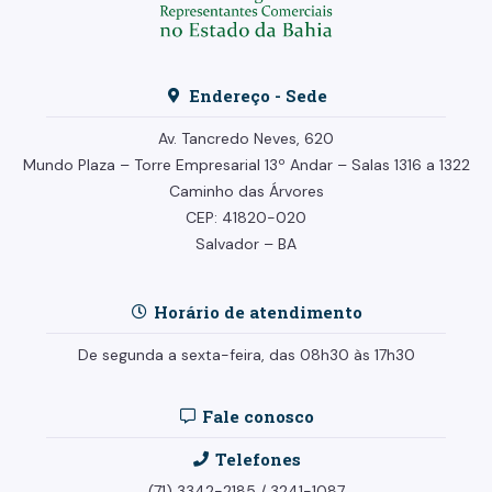
Endereço - Sede
Av. Tancredo Neves, 620
Mundo Plaza – Torre Empresarial
13º Andar –
Salas 1316 a 1322
Caminho das Árvores
CEP: 41820-020
Salvador – BA
Horário de atendimento
De segunda a sexta-feira, das 08h30 às 17h30
Fale conosco
Telefones
(71) 3342-2185
/
3241-1087